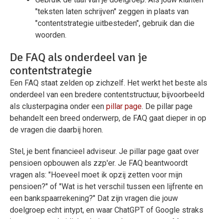
"teksten laten schrijven" zeggen in plaats van
"contentstrategie uitbesteden", gebruik dan die
woorden.
De FAQ als onderdeel van je
contentstrategie
Een FAQ staat zelden op zichzelf. Het werkt het beste als
onderdeel van een bredere contentstructuur, bijvoorbeeld
als clusterpagina onder een
pillar page
. De pillar page
behandelt een breed onderwerp, de FAQ gaat dieper in op
de vragen die daarbij horen.
Stel, je bent financieel adviseur. Je pillar page gaat over
pensioen opbouwen als zzp'er. Je FAQ beantwoordt
vragen als: "Hoeveel moet ik opzij zetten voor mijn
pensioen?" of "Wat is het verschil tussen een lijfrente en
een bankspaarrekening?" Dat zijn vragen die jouw
doelgroep echt intypt, en waar ChatGPT of Google straks