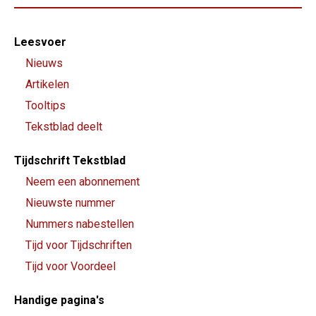
Footer-
Leesvoer
menu
Nieuws
Artikelen
Tooltips
Tekstblad deelt
Tijdschrift Tekstblad
Neem een abonnement
Nieuwste nummer
Nummers nabestellen
Tijd voor Tijdschriften
Tijd voor Voordeel
Handige pagina's