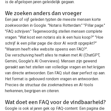
is de afgelopen jaren geleidelijk gegaan.
We zoeken anders dan vroeger
Een jaar of vijf geleden typten de meeste mensen korte
zoekwoorden in Google. "Notaris Rotterdam." "Pillar page."
"FAQ schrijven." Tegenwoordig stellen mensen complete
vragen. "Wat kost een notaris als ik een huis koop?" "Hoe
schrijf ik een pillar page die door AI wordt opgepikt?"
"Waarom heeft elke website opeens een FAQ?".
Die verschuiving heeft alles te maken met AI (ChatGPT,
Gemini, Google's AI Overviews). Mensen zijn gewend
geraakt aan het stellen van volledige vragen en het krijgen
van directe antwoorden. Een FAQ sluit daar perfect op aan.
Het format is gebouwd rondom vragen en antwoorden.
Precies de structuur die zoekmachines en AI-tools
herkennen, begrijpen en citeren.
Wat doet een FAQ voor de vindbaarheid?
Google is ook al jaren gek op FAQ-content. Een pagina die