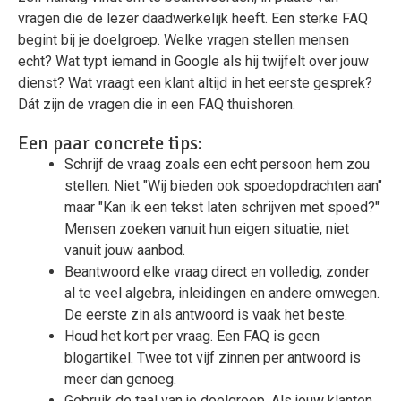
vragen die de lezer daadwerkelijk heeft. Een sterke FAQ
begint bij je doelgroep. Welke vragen stellen mensen
echt? Wat typt iemand in Google als hij twijfelt over jouw
dienst? Wat vraagt een klant altijd in het eerste gesprek?
Dát zijn de vragen die in een FAQ thuishoren.
Een paar concrete tips:
Schrijf de vraag zoals een echt persoon hem zou
stellen. Niet "Wij bieden ook spoedopdrachten aan"
maar "Kan ik een tekst laten schrijven met spoed?"
Mensen zoeken vanuit hun eigen situatie, niet
vanuit jouw aanbod.
Beantwoord elke vraag direct en volledig, zonder
al te veel algebra, inleidingen en andere omwegen.
De eerste zin als antwoord is vaak het beste.
Houd het kort per vraag. Een FAQ is geen
blogartikel. Twee tot vijf zinnen per antwoord is
meer dan genoeg.
Gebruik de taal van je doelgroep. Als jouw klanten