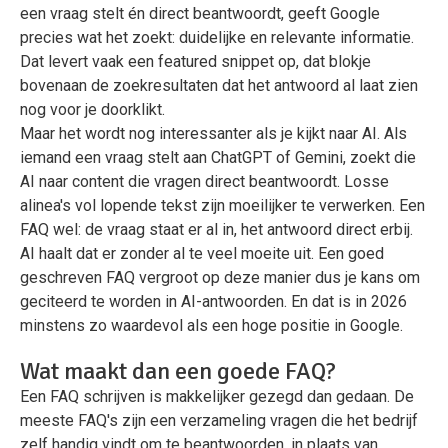
een vraag stelt én direct beantwoordt, geeft Google
precies wat het zoekt: duidelijke en relevante informatie.
Dat levert vaak een featured snippet op, dat blokje
bovenaan de zoekresultaten dat het antwoord al laat zien
nog voor je doorklikt.
Maar het wordt nog interessanter als je kijkt naar AI. Als
iemand een vraag stelt aan ChatGPT of Gemini, zoekt die
AI naar content die vragen direct beantwoordt. Losse
alinea's vol lopende tekst zijn moeilijker te verwerken. Een
FAQ wel: de vraag staat er al in, het antwoord direct erbij.
AI haalt dat er zonder al te veel moeite uit. Een goed
geschreven FAQ vergroot op deze manier dus je kans om
geciteerd te worden in AI-antwoorden. En dat is in 2026
minstens zo waardevol als een hoge positie in Google.
Wat maakt dan een goede FAQ?
Een FAQ schrijven is makkelijker gezegd dan gedaan. De
meeste FAQ's zijn een verzameling vragen die het bedrijf
zelf handig vindt om te beantwoorden, in plaats van