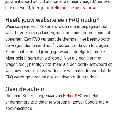
jouw antwoord uitlicht als iemand ernaar vraagt. Meer over
hoe dat werkt, lees je op
kellerseo.nl/seo-voor-ai
.
Heeft jouw website een FAQ nodig?
Waarschijnlijk wel. Zeker als je een dienstenpagina hebt
waar bezoekers op landen, maar nog niet meteen contact
opnemen. Een FAQ verlaagt de drempel. Het beantwoordt
de vragen die iemand heeft voordat ze durven te vragen.
En het laat zien dat jij begrijpt waar je doelgroep mee zit.
Maar schrijf hem dan wel goed. Niet als een lijst met
vragen die jij handig vindt, maar als een eerlijk antwoord op
wat jouw lezer echt wil weten. Je wilt natuurlijk wel dat de
FAQ wordt gelezen en ook daadwerkelijk iets doet.
Over de auteur
Rosanne Keller is eigenaar van
Keller SEO
en helpt
ondernemers zichtbaar te worden in zowel Google als AI-
zoekmachines.