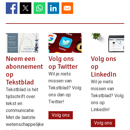
Neem een
Volg ons
Volg ons
abonnement
op Twitter
op
op
LinkedIn
Wil je niets
Tekstblad
missen van
Wil je niets
Tekstblad? Volg
missen van
Tekstblad is hét
ons dan op
Tekstblad? Volg
tijdschrift over
Twitter!
ons op
tekst en
LinkedIn!
communicatie.
Volg ons
Met de laatste
Volg ons
wetenschappelijke