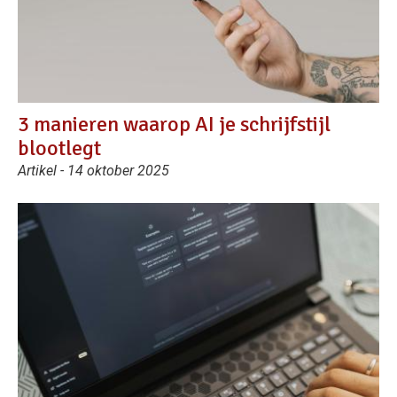
3 manieren waarop AI je schrijfstijl
blootlegt
Artikel - 14 oktober 2025