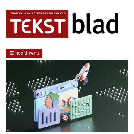
hoofdmenu