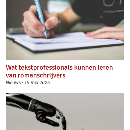
Wat tekstprofessionals kunnen leren
van romanschrijvers
Nieuws - 19 mei 2026