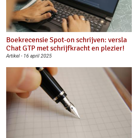
Boekrecensie Spot-on schrijven: versla
Chat GTP met schrijfkracht en plezier!
Artikel - 16 april 2025