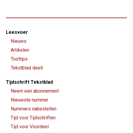
Footer-
Leesvoer
menu
Nieuws
Artikelen
Tooltips
Tekstblad deelt
Tijdschrift Tekstblad
Neem een abonnement
Nieuwste nummer
Nummers nabestellen
Tijd voor Tijdschriften
Tijd voor Voordeel