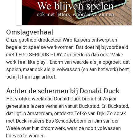
Omslagverhaal
Onze gasthoofdredacteur Wiro Kuipers ontwerpt en
begeleidt speelse werkvormen. Dat doet hij bijvoorbeeld
met LEGO SERIOUS PLAY. Zijn credo is dan ook: ‘Make
work feel like play’. ‘Enorm van waarde als je opgroeit, dat
spelen, maar ook als je volwassen (en aan het werk) bent’,
schrijft hij in zijn artikel.
Achter de schermen bij Donald Duck
Het vrolijke weekblad Donald Duck brengt al 75 jaar
generaties lezers verhalen vanuit Duckstad. En Duckstad,
dat ligt in Amsterdam, ontdekte Tefke van Dijk. Ze sprak
met Duck-makers Bas Schuddeboom en Jim van der
Weele over hun droomwerk, waar ze nooit volwassen
hoeven te worden.