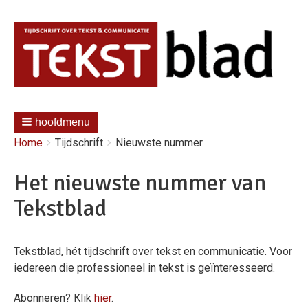
hoofdmenu
Kruimelpad
You
Home
Tijdschrift
Nieuwste nummer
are
here:
Het nieuwste nummer van
Tekstblad
Tekstblad, hét tijdschrift over tekst en communicatie. Voor
iedereen die professioneel in tekst is geïnteresseerd.
Abonneren? Klik
hier
.