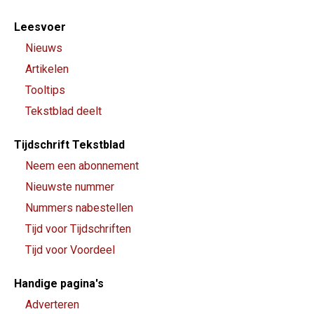
Footer-
Leesvoer
menu
Nieuws
Artikelen
Tooltips
Tekstblad deelt
Tijdschrift Tekstblad
Neem een abonnement
Nieuwste nummer
Nummers nabestellen
Tijd voor Tijdschriften
Tijd voor Voordeel
Handige pagina's
Adverteren