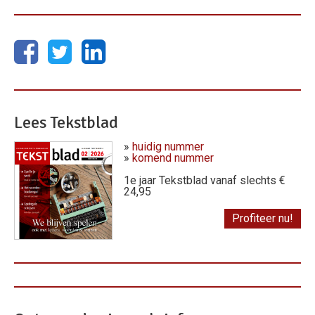
Lees Tekstblad
»
huidig nummer
»
komend nummer
1e jaar Tekstblad vanaf slechts €
24,95
Profiteer nu!