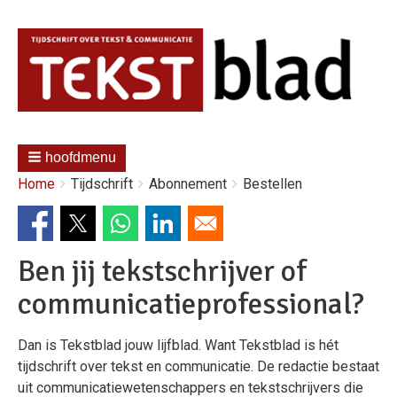
hoofdmenu
Kruimelpad
You
Home
Tijdschrift
Abonnement
Bestellen
are
here:
Ben jij tekstschrijver of
communicatieprofessional?
Dan is Tekstblad jouw lijfblad. Want Tekstblad is hét
tijdschrift over tekst en communicatie. De redactie bestaat
uit communicatiewetenschappers en tekstschrijvers die