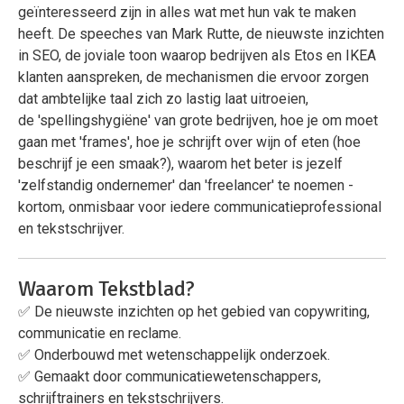
geïnteresseerd zijn in alles wat met hun vak te maken
heeft. De speeches van Mark Rutte, de nieuwste inzichten
in SEO, de joviale toon waarop bedrijven als Etos en IKEA
klanten aanspreken, de mechanismen die ervoor zorgen
dat ambtelijke taal zich zo lastig laat uitroeien,
de 'spellingshygiëne' van grote bedrijven, hoe je om moet
gaan met 'frames', hoe je schrijft over wijn of eten (hoe
beschrijf je een smaak?), waarom het beter is jezelf
'zelfstandig ondernemer' dan 'freelancer' te noemen -
kortom, onmisbaar voor iedere communicatieprofessional
en tekstschrijver.
Waarom Tekstblad?
✅ De nieuwste inzichten op het gebied van copywriting,
communicatie en reclame.
✅ Onderbouwd met wetenschappelijk onderzoek.
✅ Gemaakt door communicatiewetenschappers,
schrijftrainers en tekstschrijvers.