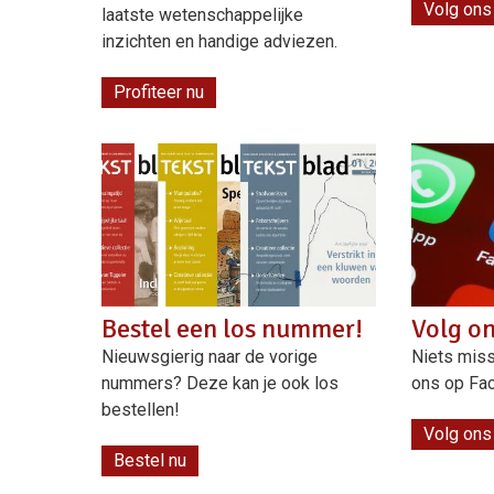
Volg ons
laatste wetenschappelijke
inzichten en handige adviezen.
Profiteer nu
Bestel een los nummer!
Volg o
Nieuwsgierig naar de vorige
Niets miss
nummers? Deze kan je ook los
ons op Fa
bestellen!
Volg ons
Bestel nu