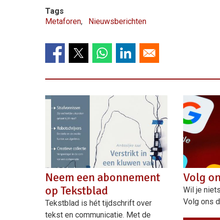
Tags
Metaforen
Nieuwsberichten
Neem een abonnement
Volg on
op Tekstblad
Wil je nie
Volg ons d
Tekstblad is hét tijdschrift over
tekst en communicatie. Met de