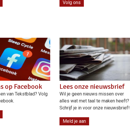
Volg ons
ns op Facebook
Lees onze nieuwsbrief
en van Tekstblad? Volg
Wil je geen nieuws missen over
cebook.
alles wat met taal te maken heeft?
Schrijf je in voor onze nieuwsbrief!
Meld je aan