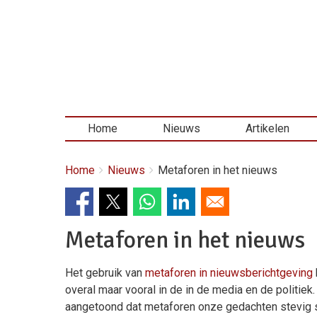
Home
Nieuws
Artikelen
Kruimelpad
You
Home
Nieuws
Metaforen in het nieuws
are
here:
Metaforen in het nieuws
Het gebruik van
metaforen in nieuwsberichtgeving
overal maar vooral in de in de media en de politie
aangetoond dat metaforen onze gedachten stevig s