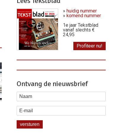
Lees Tekstblad
»
huidig nummer
»
komend nummer
1e jaar Tekstblad
vanaf slechts €
24,95
Profiteer nu!
Ontvang de nieuwsbrief
Naam
E-mail