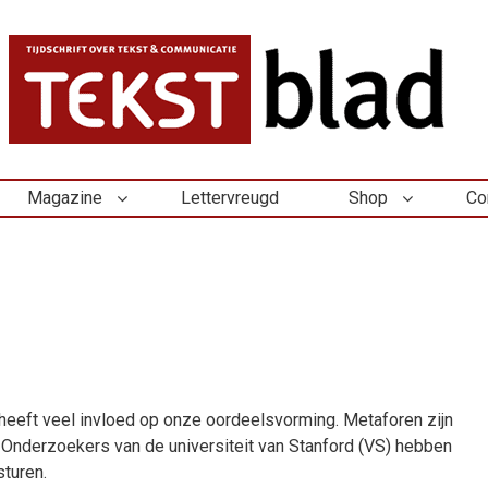
Magazine
Lettervreugd
Shop
Co
heeft veel invloed op onze oordeelsvorming. Metaforen zijn
k. Onderzoekers van de universiteit van Stanford (VS) hebben
turen.