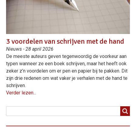
3 voordelen van schrijven met de hand
Nieuws - 28 april 2026
De meeste auteurs geven tegenwoordig de voorkeur aan
typen wanneer ze een boek schrijven, maar het heeft ook
zeker z’n voordelen om er pen en papier bij te pakken. Dit
zijn drie redenen om wat vaker je verhalen met de hand te
schrijven.
Verder lezen...
Zoeken
Zoeken