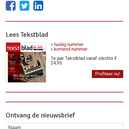
Lees Tekstblad
»
huidig nummer
»
komend nummer
1e jaar Tekstblad vanaf slechts €
24,95
Profiteer nu!
Ontvang de nieuwsbrief
Naam