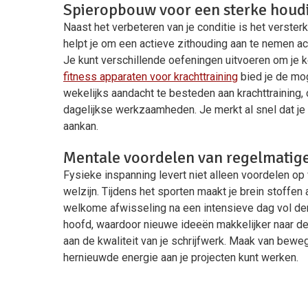
Spieropbouw voor een sterke houd
Naast het verbeteren van je conditie is het verster
helpt je om een actieve zithouding aan te nemen ach
Je kunt verschillende oefeningen uitvoeren om je ke
fitness apparaten voor krachttraining
bied je de mog
wekelijks aandacht te besteden aan krachttraining, 
dagelijkse werkzaamheden. Je merkt al snel dat je 
aankan.
Mentale voordelen van regelmatig
Fysieke inspanning levert niet alleen voordelen op 
welzijn. Tijdens het sporten maakt je brein stoffen
welkome afwisseling na een intensieve dag vol denkw
hoofd, waardoor nieuwe ideeën makkelijker naar de 
aan de kwaliteit van je schrijfwerk. Maak van beweg
hernieuwde energie aan je projecten kunt werken.