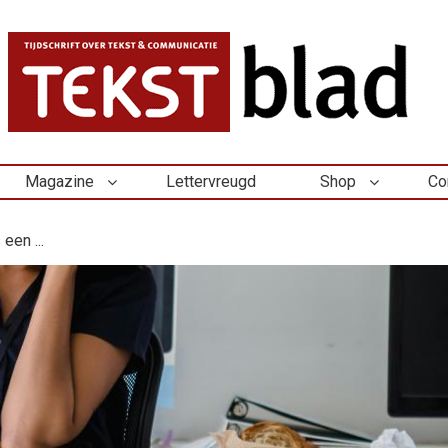
Magazine
Lettervreugd
Shop
Co
 een ...