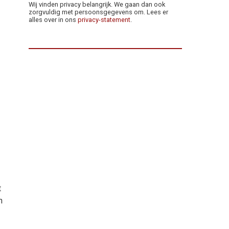
Wij vinden privacy belangrijk. We gaan dan ook
zorgvuldig met persoonsgegevens om. Lees er
alles over in ons
privacy-statement
.
t
n