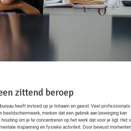
s een zittend beroep
bureau heeft invloed op je lichaam en geest. Veel professionals
en beeldschermwerk, merken dat een gebrek aan beweging kan
e houding om je te concentreren op het werk dat voor je ligt. Het i
mentale inspanning en fysieke activiteit. Door bewust momente