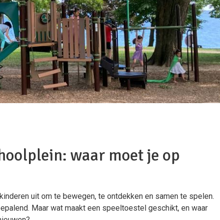
hoolplein: waar moet je op
t kinderen uit om te bewegen, te ontdekken en samen te spelen.
 bepalend. Maar wat maakt een speeltoestel geschikt, en waar
rnieuwen?