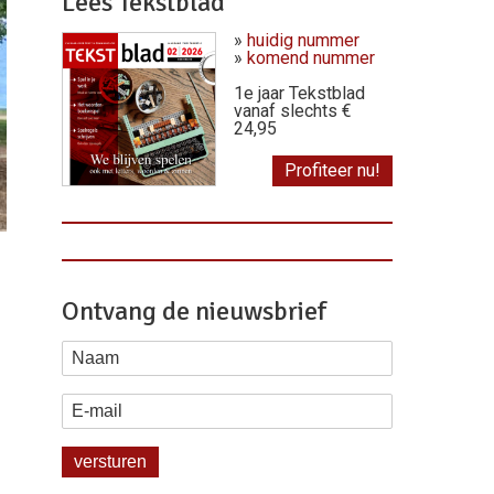
Lees Tekstblad
»
huidig nummer
»
komend nummer
1e jaar Tekstblad
vanaf slechts €
24,95
Profiteer nu!
Ontvang de nieuwsbrief
Naam
E-mail