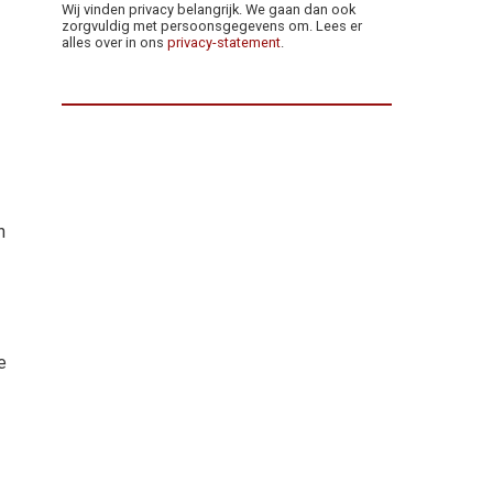
Wij vinden privacy belangrijk. We gaan dan ook
zorgvuldig met persoonsgegevens om. Lees er
alles over in ons
privacy-statement
.
n
e