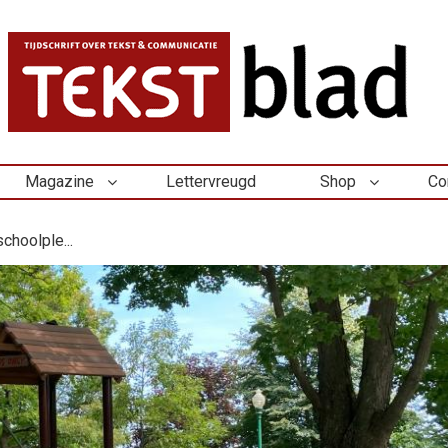
Magazine
Lettervreugd
Shop
Co
choolple...