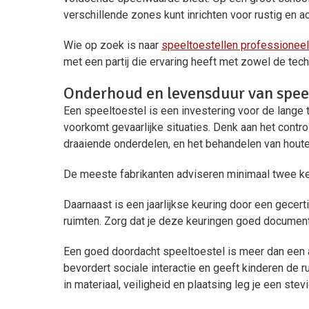
verschillende zones kunt inrichten voor rustig en ac
Wie op zoek is naar
speeltoestellen professioneel
met een partij die ervaring heeft met zowel de tec
Onderhoud en levensduur van spee
Een speeltoestel is een investering voor de lange
voorkomt gevaarlijke situaties. Denk aan het contro
draaiende onderdelen, en het behandelen van hout
De meeste fabrikanten adviseren minimaal twee kee
Daarnaast is een jaarlijkse keuring door een gecert
ruimten. Zorg dat je deze keuringen goed documente
Een goed doordacht speeltoestel is meer dan een at
bevordert sociale interactie en geeft kinderen de 
in materiaal, veiligheid en plaatsing leg je een ste