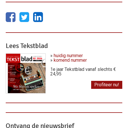
Lees Tekstblad
»
huidig nummer
»
komend nummer
1e jaar Tekstblad vanaf slechts €
24,95
Profiteer nu!
Ontvang de nieuwsbrief