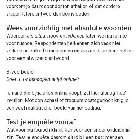
voorkom je dat respondenten afhaken of dat eerdere
vragen latere antwoorden beïnvloeden.
Wees voorzichtig met absolute woorden
Woorden als
altijd
,
nooit
en
iedereen
laten weinig ruimte
voor nuance. Respondenten herkennen zich vaak niet
volledig in zulke formuleringen en kiezen daardoor sneller
voor een afwijzend antwoord.
Bijvoorbeeld:
Doet u uw aankopen altijd online?
Iemand die bijna alles online koopt, zal hier alsnog ‘nee’
invullen. Met een schaal of frequentiecategorieën krijg je
een veel realistischer beeld van het gedrag.
Test je enquête vooraf
Wat voor jou logisch klinkt, kan voor een ander onduidelijk
zijn. Test je enquête daarom altijd bij een paar mensen