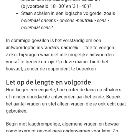
(bijvoorbeeld ‘18–30’ en ‘31–40’)?
Staan schalen in een logische volgorde, zoals
helemaal oneens - oneens -neutraal - eens -
helemaal eens
?
In sommige gevallen is het verstandig om een
antwoordoptie als
‘anders, namelijk: …’
toe te voegen.
Zeker bij vragen waar niet alle mogelijke antwoorden
vooraf te bedenken zijn. Op deze manier biedt het
houvast, zonder de respondent te beperken.
Let op de lengte en volgorde
Hoe langer een enquête, hoe groter de kans op afhakers
of minder doordachte antwoorden aan het einde. Beperk
het aantal vragen en stel alleen vragen die je ook echt gaat
gebruiken.
Begin met laagdrempelige, algemene vragen en bewaar
complexere of gevoeligere onderwerpen voor later. Zo