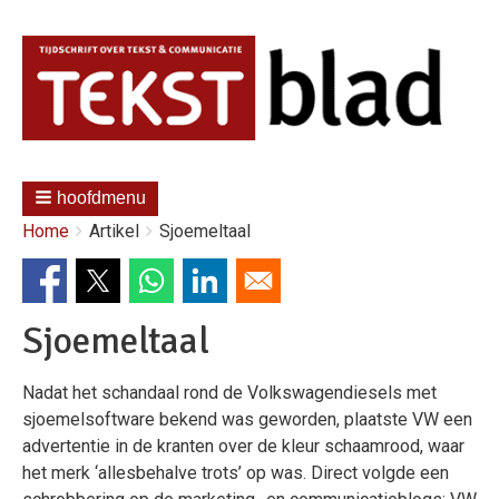
hoofdmenu
Kruimelpad
You
Home
Artikel
Sjoemeltaal
are
here:
Sjoemeltaal
Nadat het schandaal rond de Volkswagendiesels met
sjoemelsoftware bekend was geworden, plaatste VW een
advertentie in de kranten over de kleur schaamrood, waar
het merk ‘allesbehalve trots’ op was. Direct volgde een