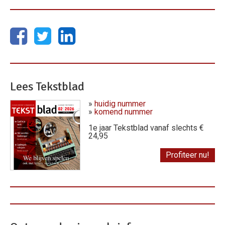
Lees Tekstblad
»
huidig nummer
»
komend nummer
1e jaar Tekstblad vanaf slechts €
24,95
Profiteer nu!