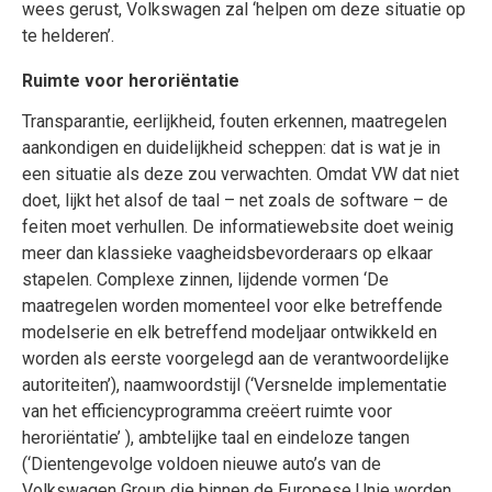
wees gerust, Volkswagen zal ‘helpen om deze situatie op
te helderen’.
Ruimte voor heroriëntatie
Transparantie, eerlijkheid, fouten erkennen, maatregelen
aankondigen en duidelijkheid scheppen: dat is wat je in
een situatie als deze zou verwachten. Omdat VW dat niet
doet, lijkt het alsof de taal – net zoals de software – de
feiten moet verhullen. De informatiewebsite doet weinig
meer dan klassieke vaagheidsbevorderaars op elkaar
stapelen. Complexe zinnen, lijdende vormen ‘De
maatregelen worden momenteel voor elke betreffende
modelserie en elk betreffend modeljaar ontwikkeld en
worden als eerste voorgelegd aan de verantwoordelijke
autoriteiten’), naamwoordstijl (‘Versnelde implementatie
van het efficiencyprogramma creëert ruimte voor
heroriëntatie’ ), ambtelijke taal en eindeloze tangen
(‘Dientengevolge voldoen nieuwe auto’s van de
Volkswagen Group die binnen de Europese Unie worden