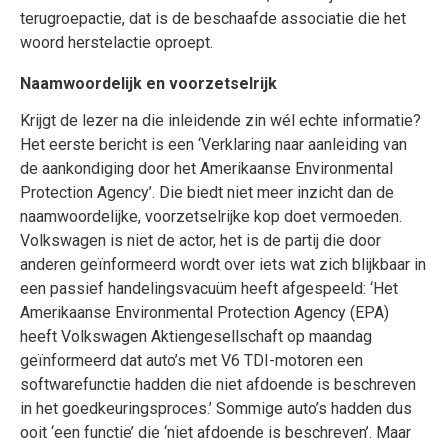
terugroepactie, dat is de beschaafde associatie die het
woord herstelactie oproept.
Naamwoordelijk en voorzetselrijk
Krijgt de lezer na die inleidende zin wél echte informatie?
Het eerste bericht is een ‘Verklaring naar aanleiding van
de aankondiging door het Amerikaanse Environmental
Protection Agency’. Die biedt niet meer inzicht dan de
naamwoordelijke, voorzetselrijke kop doet vermoeden.
Volkswagen is niet de actor, het is de partij die door
anderen geïnformeerd wordt over iets wat zich blijkbaar in
een passief handelingsvacuüm heeft afgespeeld: ‘Het
Amerikaanse Environmental Protection Agency (EPA)
heeft Volkswagen Aktiengesellschaft op maandag
geïnformeerd dat auto’s met V6 TDI-motoren een
softwarefunctie hadden die niet afdoende is beschreven
in het goedkeuringsproces.’ Sommige auto’s hadden dus
ooit ‘een functie’ die ‘niet afdoende is beschreven’. Maar