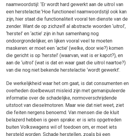
naamwoordstijl: ‘Er wordt hard gewerkt aan de uitrol van
een herstelactie.’Hoe functioneel naamwoordstijl ook kan
zijn, hier staat die functionaliteit vooral ten dienste van de
zender. Want de op zichzelf al abstracte woorden ‘uitrol’,
‘herstel’ en ‘actie’ zijn in hun samenhang nog
ondoorgrondelijker, en lijken vooral veel te moeten
maskeren: er moet een ‘actie’ (welke, door wie?) komen
die gericht is op ‘herstel’ (waarvan, wat is er kapot?), en
aan de ‘uitrol’ (wat is dat en waar gaat die uitrol naartoe?)
van die nog niet bekende herstelactie ‘wordt gewerkt’.
De werkelijkheid waar het om gaat, is dat consumenten en
overheden doelbewust misleid zijn met gemanipuleerde
informatie over de schadelijke, normoverschrijdende
uitstoot van dieselmotoren. Maar wie dat niet weet, ziet
die feiten nergens benoemd. Van mensen die de kluit
belazerd hebben is geen sprake: er is iets opgetreden
buiten Volkswagens wil of toedoen om, er moet iets
hersteld worden. Schade herstellen, zoals bij een