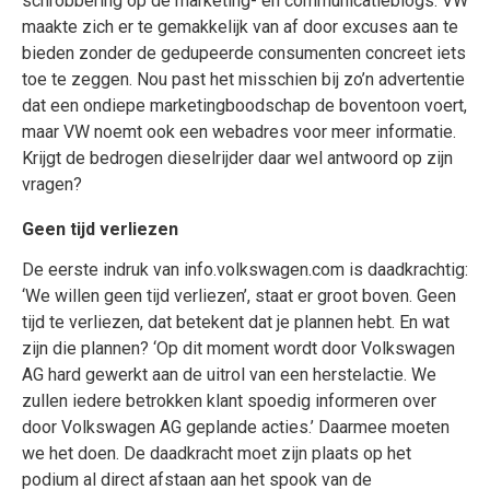
schrobbering op de marketing- en communicatieblogs: VW
maakte zich er te gemakkelijk van af door excuses aan te
bieden zonder de gedupeerde consumenten concreet iets
toe te zeggen. Nou past het misschien bij zo’n advertentie
dat een ondiepe marketingboodschap de boventoon voert,
maar VW noemt ook een webadres voor meer informatie.
Krijgt de bedrogen dieselrijder daar wel antwoord op zijn
vragen?
Geen tijd verliezen
De eerste indruk van info.volkswagen.com is daadkrachtig:
‘We willen geen tijd verliezen’, staat er groot boven. Geen
tijd te verliezen, dat betekent dat je plannen hebt. En wat
zijn die plannen? ‘Op dit moment wordt door Volkswagen
AG hard gewerkt aan de uitrol van een herstelactie. We
zullen iedere betrokken klant spoedig informeren over
door Volkswagen AG geplande acties.’ Daarmee moeten
we het doen. De daadkracht moet zijn plaats op het
podium al direct afstaan aan het spook van de