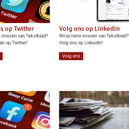
s op Twitter
Volg ons op LinkedIn
ts missen van Tekstblad?
Wil je niets missen van Tekstblad?
an op Twitter!
Volg ons op LinkedIn!
Volg ons