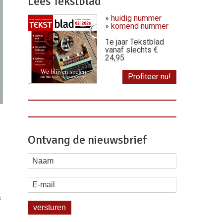
Lees Tekstblad
»
huidig nummer
»
komend nummer
1e jaar Tekstblad
vanaf slechts €
24,95
Profiteer nu!
Ontvang de nieuwsbrief
Naam
E-mail
s