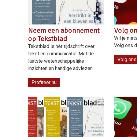
Neem een abonnement
Volg on
op Tekstblad
Wil je nie
Volg ons d
Tekstblad is hét tijdschrift over
tekst en communicatie. Met de
Volg ons
laatste wetenschappelijke
inzichten en handige adviezen.
Profiteer nu