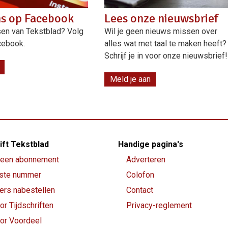
ns op Facebook
Lees onze nieuwsbrief
en van Tekstblad? Volg
Wil je geen nieuws missen over
cebook.
alles wat met taal te maken heeft?
Schrijf je in voor onze nieuwsbrief!
Meld je aan
ift Tekstblad
Handige pagina's
een abonnement
Adverteren
ste nummer
Colofon
rs nabestellen
Contact
or Tijdschriften
Privacy-reglement
oor Voordeel