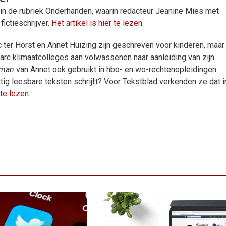
n de rubriek Onder
handen, waarin redacteur Jeanine Mies met
fictieschrijver.
Het artikel is hier te lezen
.
 ter Horst en Annet Huizing zijn geschreven voor kinderen, maar
arc klimaatcolleges aan volwassenen naar aanleiding van zijn
nman
van Annet ook gebruikt in hbo- en wo-rechtenopleidingen.
tig leesbare teksten schrijft? Voor Tekstblad verkenden ze dat i
 te lezen.