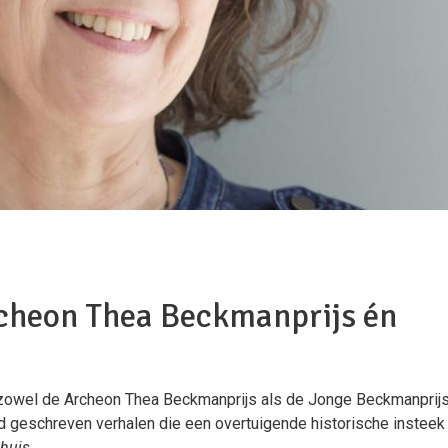
rcheon Thea Beckmanprijs én
zowel de Archeon Thea Beckmanprijs als de Jonge Beckmanprij
oed geschreven verhalen die een overtuigende historische insteek
huis.