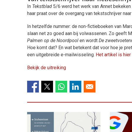
In
Tekstblad
5/6 werd het werk van Annet bekeken i
haar praat over de overgang van tekstschrijver naar 
In hetzelfde nummer: de non-fictieboeken van Marc
slaan net zo goed aan bij volwassenen. Zo geeft M
Palmen op de Noordpool
en wordt
De zweetvoete
Hoe komt dat? En wat betekent dat voor hoe je pret
een uitgebreide e-mailwisseling.
Het artikel is hier
Bekijk de uitreiking