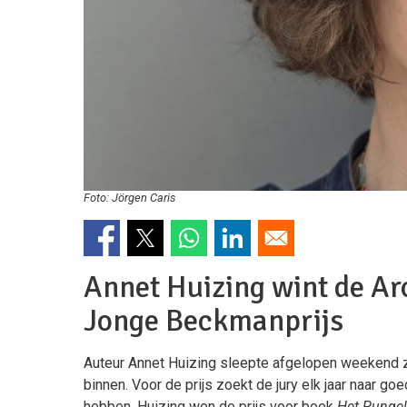
Foto: Jörgen Caris
Annet Huizing wint de A
Jonge Beckmanprijs
Auteur Annet Huizing sleepte afgelopen weekend 
binnen. Voor de prijs zoekt de jury elk jaar naar g
hebben. Huizing won de prijs voor boek
Het Pungel