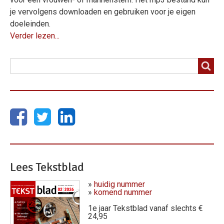
je vervolgens downloaden en gebruiken voor je eigen
doeleinden.
Verder lezen...
Zoeken
Zoeken
Lees Tekstblad
»
huidig nummer
»
komend nummer
1e jaar Tekstblad vanaf slechts €
24,95