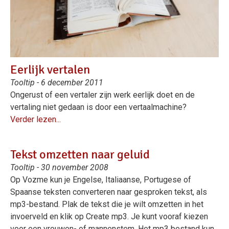
Eerlijk vertalen
Tooltip - 6 december 2011
Ongerust of een vertaler zijn werk eerlijk doet en de
vertaling niet gedaan is door een vertaalmachine?
Verder lezen...
Tekst omzetten naar geluid
Tooltip - 30 november 2008
Op Vozme kun je Engelse, Italiaanse, Portugese of
Spaanse teksten converteren naar gesproken tekst, als
mp3-bestand. Plak de tekst die je wilt omzetten in het
invoerveld en klik op Create mp3. Je kunt vooraf kiezen
voor een vrouwen- of mannenstem. Het mp3 bestand kun