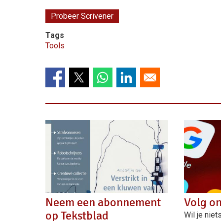
Probeer Scrivener
Tags
Tools
Neem een abonnement
Volg on
op Tekstblad
Wil je nie