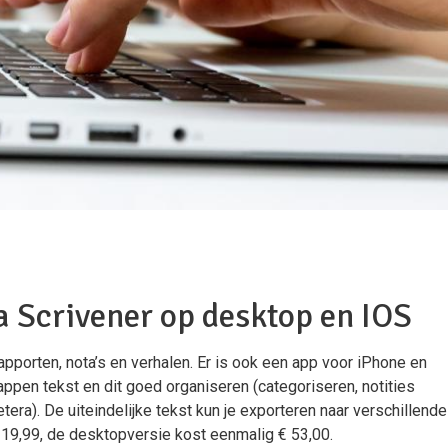
 Scrivener op desktop en IOS
apporten, nota’s en verhalen. Er is ook een app voor iPhone en
appen tekst en dit goed organiseren (categoriseren, notities
ra). De uiteindelijke tekst kun je exporteren naar verschillende
19,99, de desktopversie kost eenmalig € 53,00.