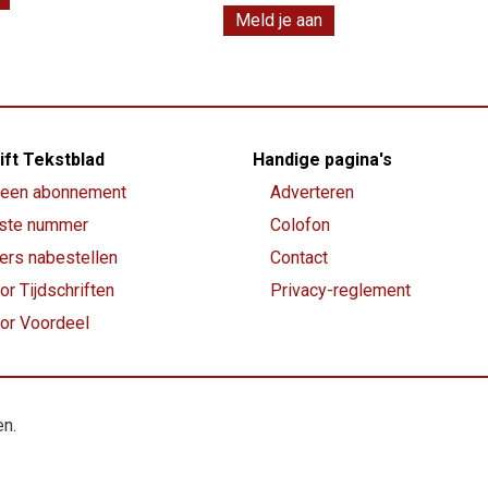
Meld je aan
ift Tekstblad
Handige pagina's
een abonnement
Adverteren
ste nummer
Colofon
rs nabestellen
Contact
or Tijdschriften
Privacy-reglement
oor Voordeel
en.