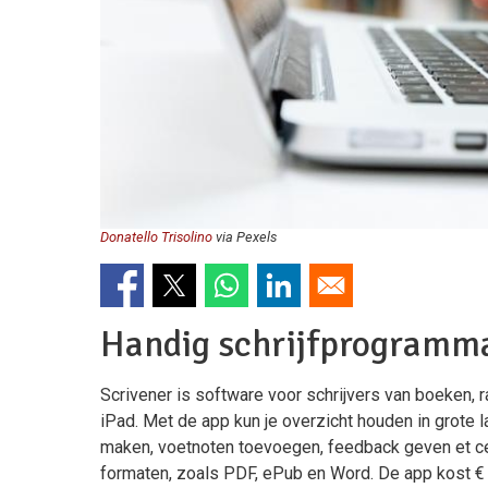
Donatello Trisolino
via Pexels
Handig schrijfprogramma
Scrivener is software voor schrijvers van boeken, r
iPad. Met de app kun je overzicht houden in grote l
maken, voetnoten toevoegen, feedback geven et cete
formaten, zoals PDF, ePub en Word. De app kost € 