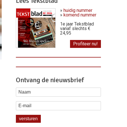
Lees Tekstblad
»
huidig nummer
»
komend nummer
1e jaar Tekstblad
vanaf slechts €
24,95
Profiteer nu!
Ontvang de nieuwsbrief
Naam
E-mail