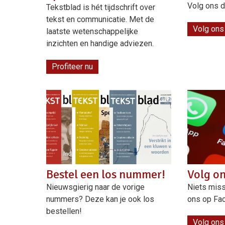
Volg ons d
Tekstblad is hét tijdschrift over
tekst en communicatie. Met de
Volg ons
laatste wetenschappelijke
inzichten en handige adviezen.
Profiteer nu
Bestel een los nummer!
Volg o
Nieuwsgierig naar de vorige
Niets miss
nummers? Deze kan je ook los
ons op Fa
bestellen!
Volg ons