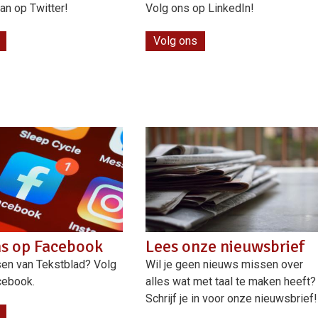
an op Twitter!
Volg ons op LinkedIn!
Volg ons
ns op Facebook
Lees onze nieuwsbrief
en van Tekstblad? Volg
Wil je geen nieuws missen over
cebook.
alles wat met taal te maken heeft?
Schrijf je in voor onze nieuwsbrief!