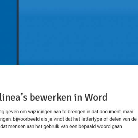
linea’s bewerken in Word
g geven om wijzigingen aan te brengen in dat document, maar
gen: bijvoorbeeld als je vindt dat het lettertype of delen van de
ilt dat mensen aan het gebruik van een bepaald woord gaan