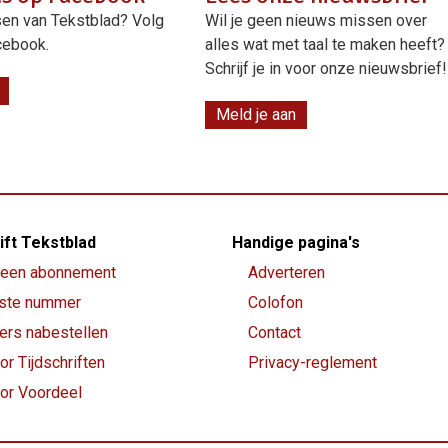
en van Tekstblad? Volg
Wil je geen nieuws missen over
cebook.
alles wat met taal te maken heeft?
Schrijf je in voor onze nieuwsbrief!
Meld je aan
ift Tekstblad
Handige pagina's
een abonnement
Adverteren
ste nummer
Colofon
rs nabestellen
Contact
or Tijdschriften
Privacy-reglement
oor Voordeel