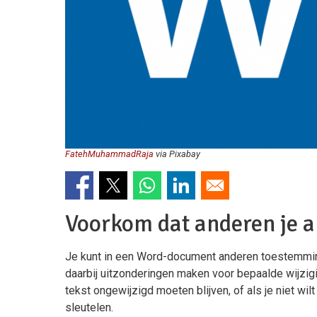
FatehMuhammadRaja
via Pixabay
Voorkom dat anderen je a
Je kunt in een Word-document anderen toestemmin
daarbij uitzonderingen maken voor bepaalde wijzigin
tekst ongewijzigd moeten blijven, of als je niet w
sleutelen.