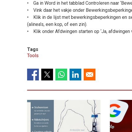
• Ga in Word in het tabblad Controleren naar ‘Bew
• Vink daar het vakje onder Bewerkingsbeperking
• Klik in de lijst met bewerkingsbeperkingen en 
(alinea’s, een kop, of een zin).
• Klik onder Afdwingen starten op ‘Ja, afdwingen v
Tags
Tools