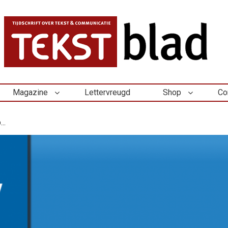
Magazine
Lettervreugd
Shop
Co
..