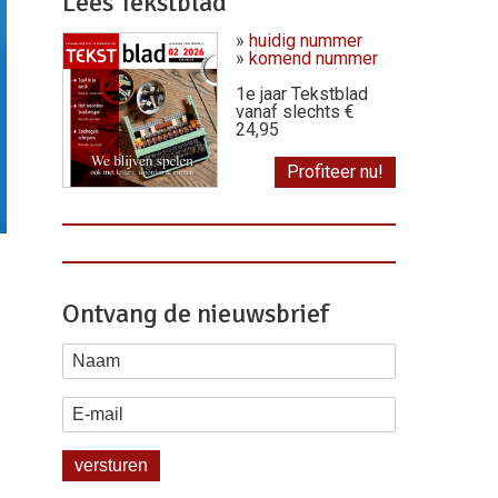
Lees Tekstblad
»
huidig nummer
»
komend nummer
1e jaar Tekstblad
vanaf slechts €
24,95
Profiteer nu!
Ontvang de nieuwsbrief
Naam
E-mail