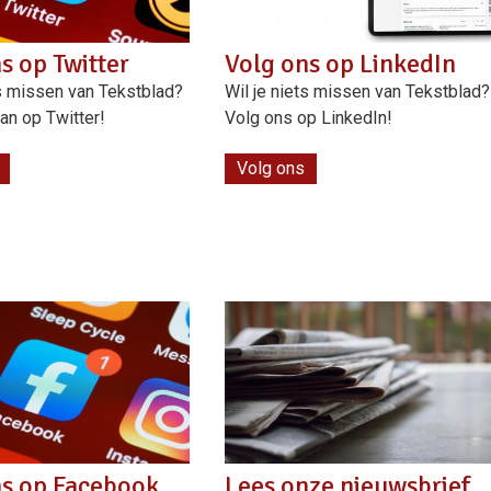
s op Twitter
Volg ons op LinkedIn
ts missen van Tekstblad?
Wil je niets missen van Tekstblad?
an op Twitter!
Volg ons op LinkedIn!
Volg ons
ns op Facebook
Lees onze nieuwsbrief