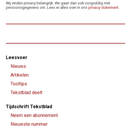
Wij vinden privacy belangrijk. We gaan dan ook zorgvuldig met
persoonsgegevens om. Lees er alles over in ons
privacy-statement
.
Footer-
Leesvoer
menu
Nieuws
Artikelen
Tooltips
Tekstblad deelt
Tijdschrift Tekstblad
Neem een abonnement
Nieuwste nummer