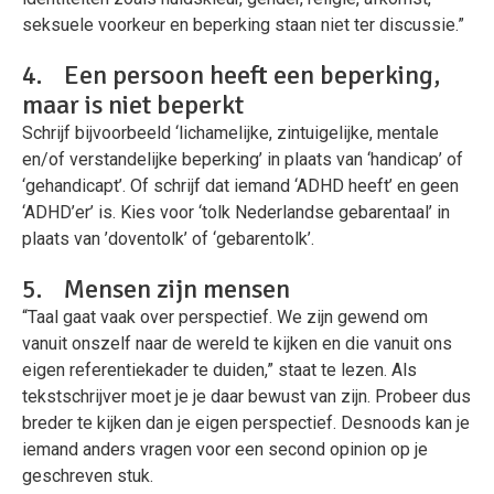
seksuele voorkeur en beperking staan niet ter discussie.”
4. Een persoon heeft een beperking,
maar is niet beperkt
Schrijf bijvoorbeeld ‘lichamelijke, zintuigelijke, mentale
en/of verstandelijke beperking’ in plaats van ‘handicap’ of
‘gehandicapt’. Of schrijf dat iemand ‘ADHD heeft’ en geen
‘ADHD’er’ is. Kies voor ‘tolk Nederlandse gebarentaal’ in
plaats van ’doventolk’ of ‘gebarentolk’.
5. Mensen zijn mensen
“Taal gaat vaak over perspectief. We zijn gewend om
vanuit onszelf naar de wereld te kijken en die vanuit ons
eigen referentiekader te duiden,” staat te lezen. Als
tekstschrijver moet je je daar bewust van zijn. Probeer dus
breder te kijken dan je eigen perspectief. Desnoods kan je
iemand anders vragen voor een second opinion op je
geschreven stuk.