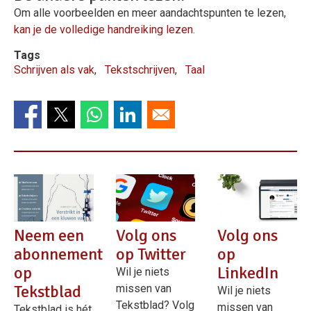
Om alle voorbeelden en meer aandachtspunten te lezen,
kan je de volledige handreiking lezen
.
Tags
Schrijven als vak
Tekstschrijven
Taal
Neem een
Volg ons
Volg ons
abonnement
op Twitter
op
op
LinkedIn
Wil je niets
Tekstblad
missen van
Wil je niets
Tekstblad? Volg
missen van
Tekstblad is hét