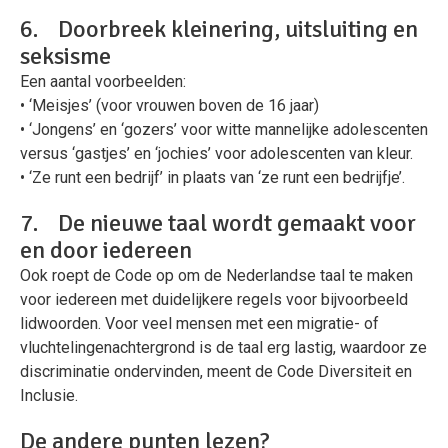
6. Doorbreek kleinering, uitsluiting en
seksisme
Een aantal voorbeelden:
• ‘Meisjes’ (voor vrouwen boven de 16 jaar)
• ‘Jongens’ en ‘gozers’ voor witte mannelijke adolescenten
versus ‘gastjes’ en ‘jochies’ voor adolescenten van kleur.
• ‘Ze runt een bedrijf’ in plaats van ‘ze runt een bedrijfje’.
7. De nieuwe taal wordt gemaakt voor
en door iedereen
Ook roept de Code op om de Nederlandse taal te maken
voor iedereen met duidelijkere regels voor bijvoorbeeld
lidwoorden. Voor veel mensen met een migratie- of
vluchtelingenachtergrond is de taal erg lastig, waardoor ze
discriminatie ondervinden, meent de Code Diversiteit en
Inclusie.
De andere punten lezen?