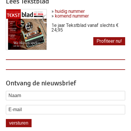
Lees Tekstblad
»
huidig nummer
»
komend nummer
1e jaar Tekstblad vanaf slechts €
24,95
Profiteer nu!
Ontvang de nieuwsbrief
Naam
E-mail