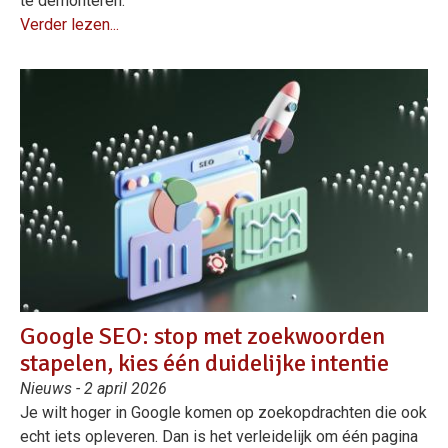
te demonteren.
Verder lezen...
Google SEO: stop met zoekwoorden
stapelen, kies één duidelijke intentie
Nieuws - 2 april 2026
Je wilt hoger in Google komen op zoekopdrachten die ook
echt iets opleveren. Dan is het verleidelijk om één pagina