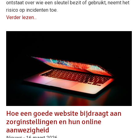
ontstaat over wie een sleutel bezit of gebruikt, neemt het
risico op incidenten toe.
Verder lezen...
Hoe een goede website bijdraagt aan
zorginstellingen en hun online
aanwezigheid
Nieuws - 16 maart 2026