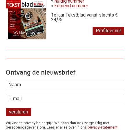
»
huidig nummer
»
komend nummer
1e jaar Tekstblad vanaf slechts €
24,95
Profiteer nu!
Ontvang de nieuwsbrief
Naam
E-mail
Wij vinden privacy belangrijk. We gaan dan ook zorgvuldig met
persoonsgegevens om. Lees er alles over in ons
privacy-statement
.