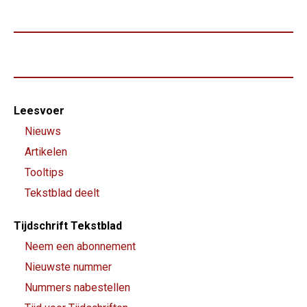
Footer-
Leesvoer
menu
Nieuws
Artikelen
Tooltips
Tekstblad deelt
Tijdschrift Tekstblad
Neem een abonnement
Nieuwste nummer
Nummers nabestellen