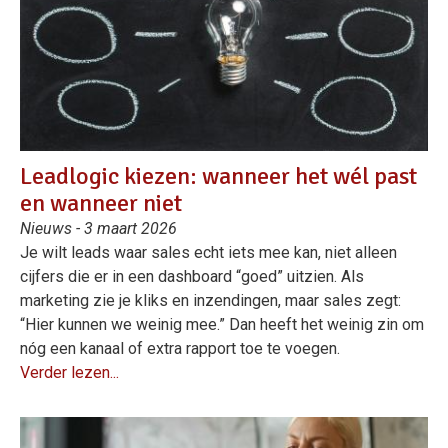
Leadlogic kiezen: wanneer het wél past
en wanneer niet
Nieuws - 3 maart 2026
Je wilt leads waar sales echt iets mee kan, niet alleen
cijfers die er in een dashboard “goed” uitzien. Als
marketing zie je kliks en inzendingen, maar sales zegt:
“Hier kunnen we weinig mee.” Dan heeft het weinig zin om
nóg een kanaal of extra rapport toe te voegen.
Verder lezen...