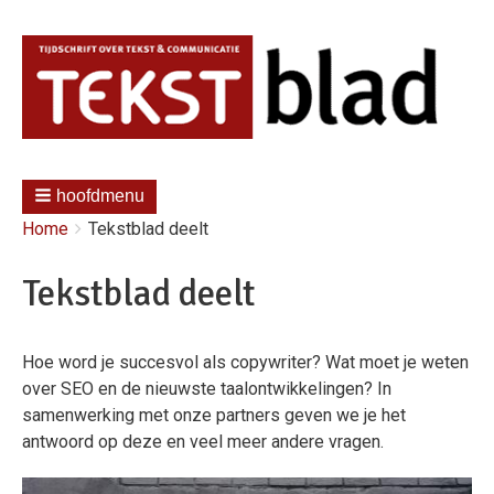
hoofdmenu
Kruimelpad
You
Home
Tekstblad deelt
are
here:
Tekstblad deelt
Hoe word je succesvol als copywriter? Wat moet je weten
over SEO en de nieuwste taalontwikkelingen? In
samenwerking met onze partners geven we je het
antwoord op deze en veel meer andere vragen.